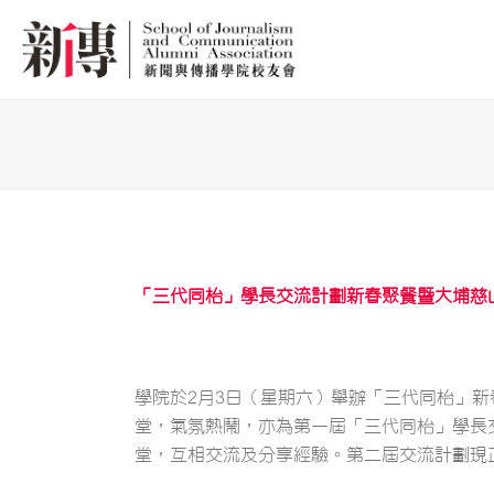
「三代同枱」學長交流計劃新春聚餐暨大埔慈
學院於2月3日（星期六）舉辦「三代同枱」
堂，氣氛熱鬧，亦為第一屆「三代同枱」學長
堂，互相交流及分享經驗。第二屆交流計劃現