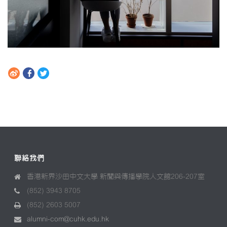
聯絡我們
香港新界沙田中文大學 新聞與傳播學院人文館206-207室
(852) 3943 8705
(852) 2603 5007
alumni-com@cuhk.edu.hk