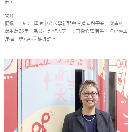
走。」
簡介：
楊佩，1990年香港中文大學新聞與傳播本科畢業，從事紡
織生意25年，為公司創辦人之一；其後修讀佛學、輔導碩士
課程，現為執業輔導師。