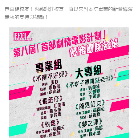
恭喜楊校友！也感謝莊校友一直以來對本院畢業的新晉導演
無私的支持與鼓勵！