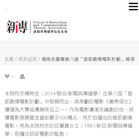
.
主頁
/
校友近況
/ 楊兩全喜奪第八屆「首部劇情電影計劃」獎項
0
本院校友楊兩全（2014/聯合/新聞與傳播學）在第八屆「首
部劇情電影計劃」中脫穎而出，其策劃的電影《善男信女》
獲選為大專組優勝隊伍之一。作為電影導演及編劇的他，將
獲電影發展基金資助最多500萬元，用於拍攝他的首部劇情
電影。同為本院校友的莊麗真女士（1981/新亞/新聞與傳播
學）則擔任該部電影的監製。