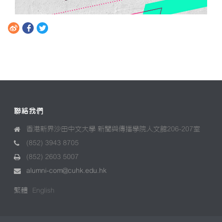
聯絡我們
香港新界沙田中文大學 新聞與傳播學院人文館206-207室
(852) 3943 8705
(852) 2603 5007
alumni-com@cuhk.edu.hk
繁體
English