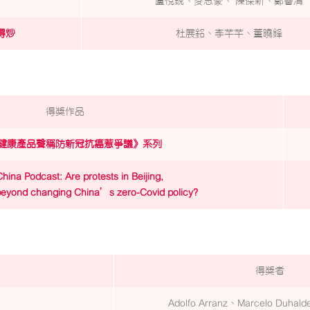
盧悅銳、麥志豪、 陳傑新、鄭睿清
得炒
杜展銘、李芊芊、董曉鋒
得獎作品
健康產品聲稱防新冠抗癌惹爭議》系列
China Podcast: Are protests in Beijing,
eyond changing China’s zero-Covid policy?
得獎者
Adolfo Arranz、Marcelo Duhal