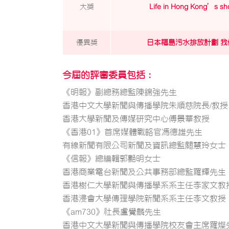
大獎
Life in Hong Kong’s sh
優異獎
日本福島污水排放計劃 
今屆的評審委員包括：
《明報》副總務總監陳錦強先生
香港中文大學新聞與傳播學院朱順慈院長/教授
香港大學新聞及傳媒研究中心傅景華教授
《香港01》首席媒體戰略官馮德雄先生
有線新聞有限公司新聞及資訊總監關慧玲女士
《信報》總編輯郭艷明女士
香港商業電台新聞及公共事務部總監羅輝先生
香港樹仁大學新聞與傳播學系系主任李家文教
香港浸會大學傳理學院新聞系系主任李文教授
《am730》社長盧覺麟先生
香港中文大學新聞與傳播學院校友會主席羅燦