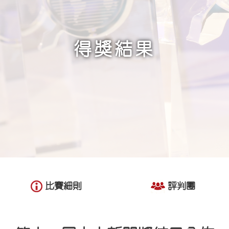
得獎結果
比賽細則
評判團