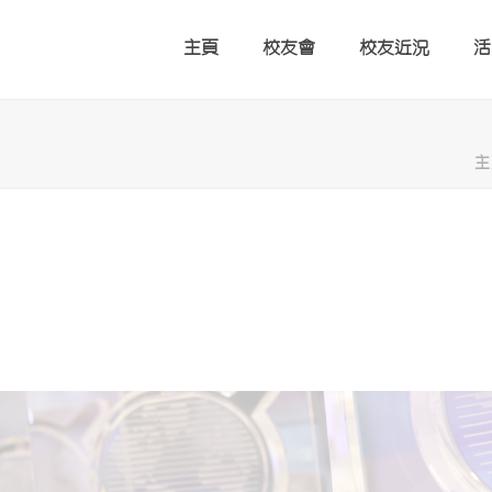
主頁
校友會
校友近況
活
主