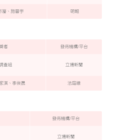
亦瀅、施晉宇
明報
獎者
發佈機構/平台
調查組
立場新聞
家淇、李俊晟
法庭線
發佈機構/平台
立場新聞