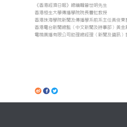
《香港經濟日報》總編輯曾世明先生
香港恒生大學傳播學院院長曹虹教授
香港珠海學院新聞及傳播學系前系主任黃俊東
香港電台新聞總監（中文新聞及時事部）黃金
電視廣播有限公司助理總經理（新聞及資訊）