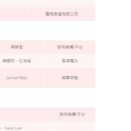
電視廣播有限公司
得獎者
發佈機構/平台
陳曉筠、任浩鋒
香港電台
Jarrod Watt
南華早報
發佈機構/平台
de、Kaliz Lee、