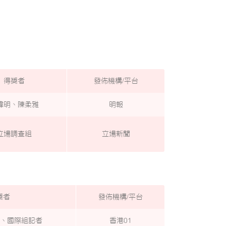
得獎者
發佈機構/平台
煒明、陳柔雅
明報
立場調查組
立場新聞
獎者
發佈機構/平台
組、國際組記者
香港01