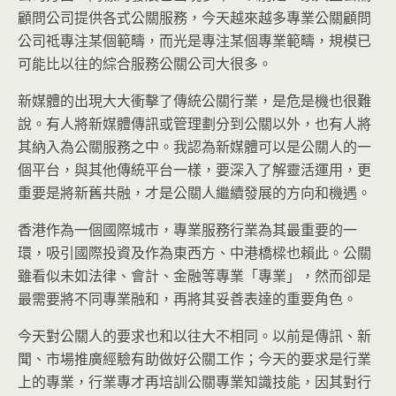
顧問公司提供各式公關服務，今天越來越多專業公關顧問
公司祗專注某個範疇，而光是專注某個專業範疇，規模已
可能比以往的綜合服務公關公司大很多。
新媒體的出現大大衝擊了傳統公關行業，是危是機也很難
說。有人將新媒體傳訊或管理劃分到公關以外，也有人將
其納入為公關服務之中。我認為新媒體可以是公關人的一
個平台，與其他傳統平台一樣，要深入了解靈活運用，更
重要是將新舊共融，才是公關人繼續發展的方向和機遇。
香港作為一個國際城市，專業服務行業為其最重要的一
環，吸引國際投資及作為東西方、中港橋樑也賴此。公關
雖看似未如法律、會計、金融等專業「專業」，然而卻是
最需要將不同專業融和，再將其妥善表達的重要角色。
今天對公關人的要求也和以往大不相同。以前是傳訊、新
聞、市場推廣經驗有助做好公關工作；今天的要求是行業
上的專業，行業專才再培訓公關專業知識技能，因其對行