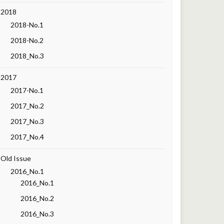
2018
2018-No.1
2018-No.2
2018_No.3
2017
2017-No.1
2017_No.2
2017_No.3
2017_No.4
Old Issue
2016_No.1
2016_No.1
2016_No.2
2016_No.3