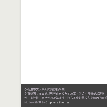
© 香港中文大學新聞與傳播學院
免責聲明：在本通訊刊登來自校友的故事、評論、報道或超連結
性、有效性、完整性以及準確性。院方不會對因校友來稿內的資
Made with
by
Graphene Themes
.