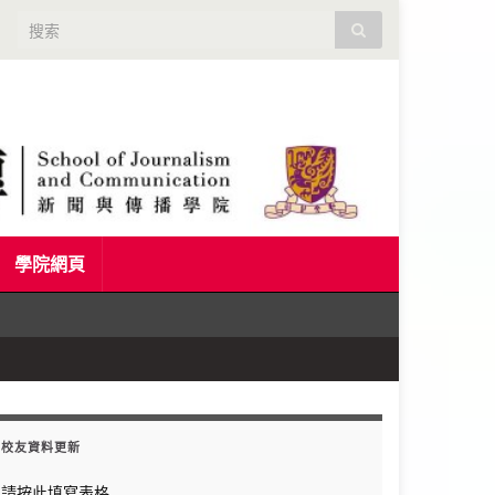
Search for:
學院網頁
校友資料更新
請按此填寫表格