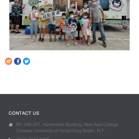
CONTACT US
Rm 206-207, Humanities Building, New Asia College
Chinese University of Hong Kong Shatin, N.T.