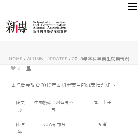
.
HOME
/
ALUMNI UPDATES
/ 2013年本科畢業生就業情況
2
本院問卷調查2013年本科畢業生的就業情況如下：
陳文
中國搜索亞洲有限公
客戶主任
冰
司
陳健
NOW新聞台
記者
敏