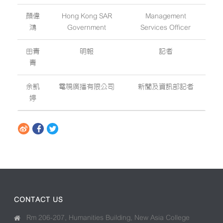
顏偉
Hong Kong SAR
Management
鴻
Government
Services Officer
田青
明報
記者
青
余凱
電視廣播有限公司
新聞及資訊部記者
婷
CONTACT US
Rm 206-207, Humanities Building, New Asia College