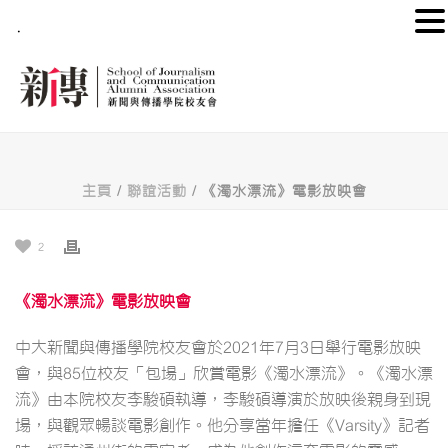
.
主頁
/
聯誼活動
/ 《濁水漂流》電影放映會
2
《濁水漂流》電影放映會
中大新聞與傳播學院校友會於2021年7月3日舉行電影放映
會，與85位校友「包場」欣賞電影《濁水漂流》。《濁水漂
流》由本院校友李駿碩執導，李駿碩導演於放映後親身到現
場，與觀眾暢談電影創作。他分享當年擔任《Varsity》記者