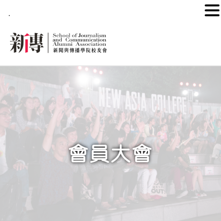
.
會員大會