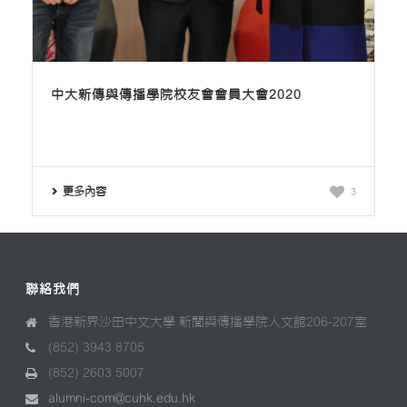
中大新傳與傳播學院校友會會員大會2020
更多內容
3
聯絡我們
香港新界沙田中文大學 新聞與傳播學院人文館206-207室
(852) 3943 8705
(852) 2603 5007
alumni-com@cuhk.edu.hk