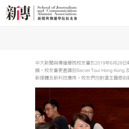
中大新聞與傳播學院校友會於2019年6月2
餚。校友會更邀請到Secret Tour Hong 
新媒體及新科技應用。校友們均對這主題感到