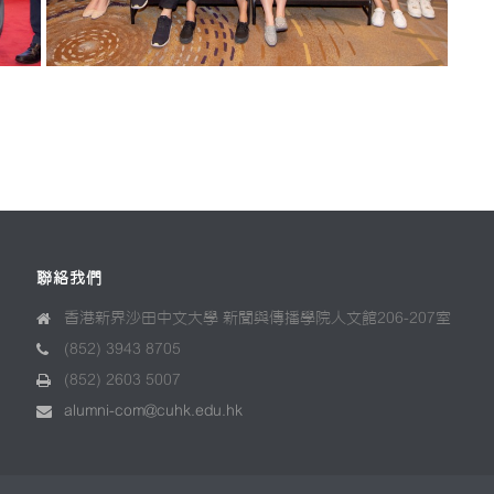
聯絡我們
香港新界沙田中文大學 新聞與傳播學院人文館206-207室
(852) 3943 8705
(852) 2603 5007
alumni-com@cuhk.edu.hk