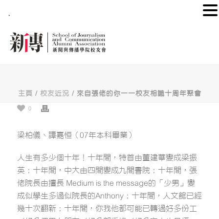
.
主頁
/
校友近況
/ 來自張佬的你——校友相識十周年聚會
0
梁柏儀、譚嘉恒（07年本科畢業）
人生有多少個十年！十年間，特首由董建華變成梁振
英；十年間，中大由四間變成九間書院；十年間，張
佬院長由擅長 Medium is the message的「少男」變
成似學生多過似院長的Anthony；十年間，人文館已經
幾十次翻新；十年間，你我他都可能已轉過好多份工