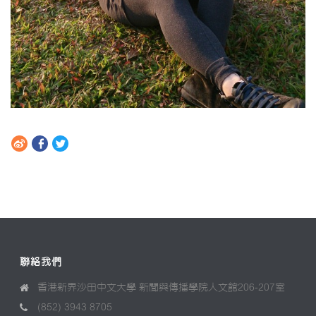
聯絡我們
香港新界沙田中文大學 新聞與傳播學院人文館206-207室
(852) 3943 8705