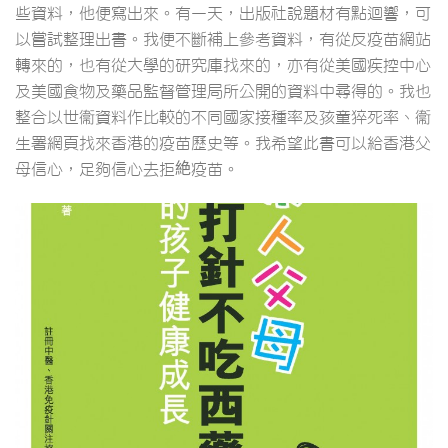
些資料，他便寫出來。有一天，出版社說題材有點迴響，可
以嘗試整理出書。我便不斷補上參考資料，有從反疫苗網站
轉來的，也有從大學的研究庫找來的，亦有從美國疾控中心
及美國食物及藥品監督管理局所公開的資料中尋得的。我也
整合以世衞資料作比較的不同國家接種率及孩童猝死率、衞
生署網頁找來香港的疫苗歷史等。我希望此書可以給香港父
母信心，足夠信心去拒絶疫苗。