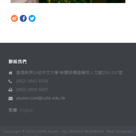
聯絡我們
香港新界沙田中文大學 新聞與傳播學院人文館206-207室
(852) 3943 8705
(852) 2603 5007
alumni-com@cuhk.edu.hk
繁體
English
Copyright © 2015 CUHK Alumni. ALL RIGHTS RESERVED. Web Designed