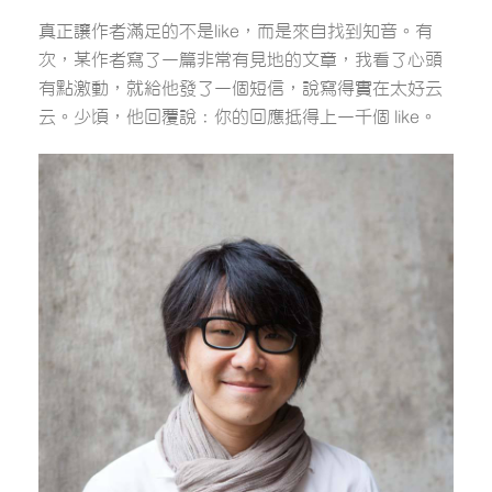
真正讓作者滿足的不是like，而是來自找到知音。有
次，某作者寫了一篇非常有見地的文章，我看了心頭
有點激動，就給他發了一個短信，說寫得實在太好云
云。少頃，他回覆說：你的回應抵得上一千個 like。