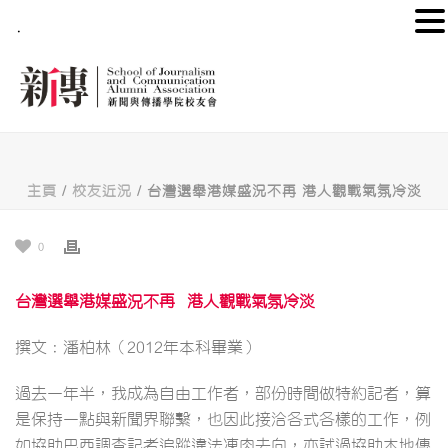
.
主頁
/
校友近況
/ 台灣選舉港媒盛況不再 港人觀戰氣氛冷淡
0
台灣選舉港媒盛況不再
港人觀戰氣氛冷淡
撰文：潘柏林（2012年本科畢業）
過去一年半，我成為自由工作者，部份時間做特約記者，算
是保持一點與新聞界聯繫，也因此接洽各式各樣的工作，例
如協助巴西調查記者追蹤違法凍肉去向，亦試過協助本地傳