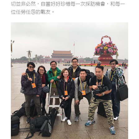
切並非必然，自當好好珍惜每一次採訪機會，和每一
位任勞任怨的戰友。