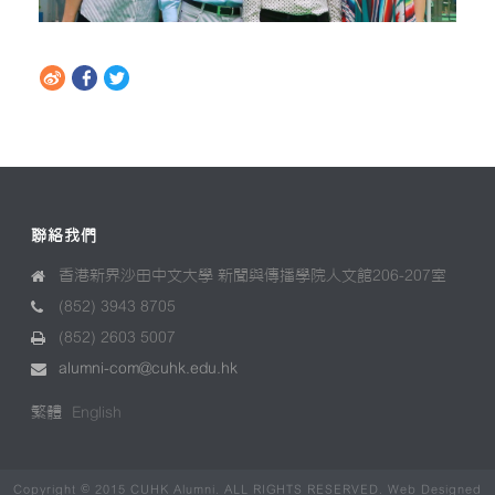
聯絡我們
香港新界沙田中文大學 新聞與傳播學院人文館206-207室
(852) 3943 8705
(852) 2603 5007
alumni-com@cuhk.edu.hk
繁體
English
Copyright © 2015 CUHK Alumni. ALL RIGHTS RESERVED. Web Designed