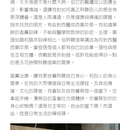
頻、冬天身痕不是什麽大病，但它的難纏足以困擾生
活，影響情緒。這讓我對如何真正聆聽別人的感受有
更深體會。這是人際溝通，亦是健康與傳播的課題。
跑來找我的朋友，有些對西醫或西藥反感。我知道業
餘的香薰訓練，不能與醫學院教授的診症、生理、藥
理知識和臨床訓練相比。但聆聽個案講述為何對西醫
西藥反感，會發現每個人都有自己的故事。理性與感
受互相交纏，很難說是非對錯。或許我能做得好一點
的是多花時間聆聽個案的需要。
香薰治療，讓我更自覺聆聽自己身心，和別人的身心
需要。在我的大眾傳媒與日常生活課程，及其他傳
播、文化的課堂，我會談及自我覺察每一個當下。在
拿起手機，漫無目的查看社交媒體時，你覺察到你的
身心狀態嗎？這是你主宰的、自由的當下嗎？而這
些，就是日常生活的禪修課。