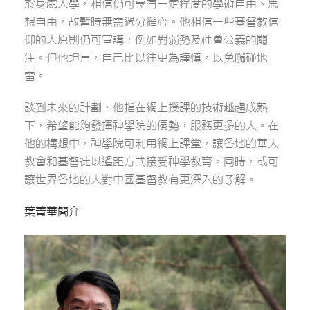
於身處大學，相信仍可享有一定程度的學術自由、思
想自由，故暫時無需過分擔心。他相信一些基督教信
仰的大原則仍可宣講，例如對弱勢及社會公義的關
注。但他坦言，自己比以往更為謹慎，以免觸碰地
雷。
談到未來的計劃，他指在網上授課的技術越趨成熟
下，希望能夠發揮神學院的優勢，服務更多的人。在
他的構想中，神學院可利用網上課堂，讓各地的華人
教會和基督徒以遙距方式接受神學教育。同時，或可
讓世界各地的人對中國基督教有更深入的了解。
葉菁華簡介