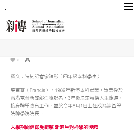
.
0
撰文：特約記者余頴彤（四年級本科學生）
葉菁華（Francis），1989年新傳本科畢業。畢業後於
香港電台新聞部任職記者，3年後決定轉換人生跑道，
投身神學教育工作，並於今年8月1日上任成為崇基學
院神學院院長。
大學期間信仰受衝擊
漸萌生對神學的興趣