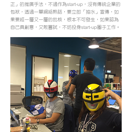
正」的推廣手法，不過作為start-up，沒有傳統企業的
包袱，透過一單網絡熱話，要立即「抽水」宣傳，如
果要經一層又一層的批核，根本不可發生，如果認為
自己具創意，又敢嘗試，不妨投身start-up圈子工作。