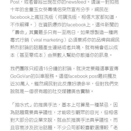
Post，或者曾經出現在你的newsfeed。適逢一對拍拖
十年的金童玉女熒幕情侶突然宣布分手，網民在
facebook上瘋狂洗版（何謂洗版，相信大家都知道，
不作解釋。）在資訊爆炸的facebook上，這件新聞的
「壽命」其實最多只有一至兩日，如果想製造一種病
毒式行銷（viral marketing）必須要將你的品牌與網民
熱烈討論的話題產生連結或者共鳴，就有機會低以成
本（甚至零成本）由無數人幫助你散播你的訊息。
我們團隊只經過15分鐘的討論，就決定要藉這事宣傳
GoGoVan的叫車服務。這個facebook post最終觸及
近30萬人，雖然網民對此反應好壞參半，但對我們來
說就是一個很有趣的社交媒體廣告實驗。
「抽水式」的推廣手法，基本上可算是一種禁忌，因
為話題需要具爭議性，才能吸引觀眾的目光，但相信
對大部分的企業來說，就由於推廣手法具爭議性，而
且容易涉及政治話題，不少公司都較喜歡選擇較「老