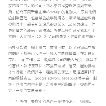
家超過三百人的公司。我本來只是旁觀這股創業風
潮，訪問不同新創企業(Start-up)的創辦人，了解他們
的創業歷程，但創業的故事聽得多，漸漸希望能親身
參與其中，感受新創企業的創業文化及參與建立一件
具影響力的產品，這種滿足感是以往作為記者無可比
擬的，因此加入了GoGoVan的團隊，專責市場推廣。
由社交媒體，網上廣告，推廣活動，以至與貨車司機
的關係，都是由我們一行幾人的團隊負責。在新創企
業Start-up工作，與一般傳統公司的最大分別，就是不
怕嘗試，執行速度快，不需要經過一層又一層的批准
才作行動，我們其中一種推廣的手法，是透過嘗試不
同的網絡廣告，google adword, facebook等平台，制
定不同廣告內容主題，計算用戶的點擊率，從而再制
定下一步的宣傳策略。
「十年感情，要搬走的東西一定很多吧。」這個fb