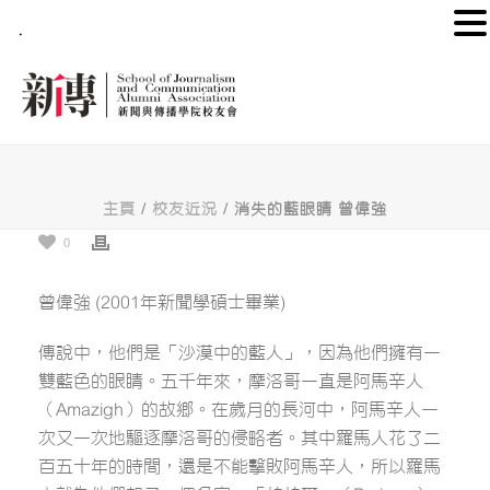
.
主頁
/
校友近況
/ 消失的藍眼睛 曾偉強
0
曾偉強 (2001年新聞學碩士畢業)
傳說中，他們是「沙漠中的藍人」，因為他們擁有一
雙藍色的眼睛。五千年來，摩洛哥一直是阿馬辛人
（Amazigh）的故鄉。在歲月的長河中，阿馬辛人一
次又一次地驅逐摩洛哥的侵略者。其中羅馬人花了二
百五十年的時間，還是不能擊敗阿馬辛人，所以羅馬