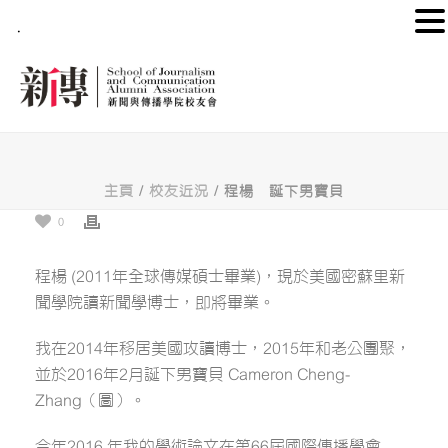
.
主頁
/
校友近況
/ 程楊 誕下男寶貝
0
程楊 (2011年全球傳媒碩士畢業)，現於美國密蘇里新
聞學院讀新聞學博士，即將畢業。
我在2014年移居美國攻讀博士，2015年和老公團聚，
並於2016年2月誕下男寶貝 Cameron Cheng-
Zhang（圖）。
今年2016 年我的學術論文在第66屆國際傳播學會