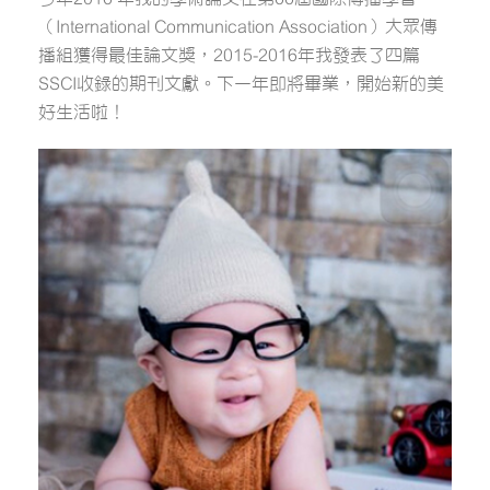
（International Communication Association）大眾傳
播組獲得最佳論文獎，2015-2016年我發表了四篇
SSCI收錄的期刊文獻。下一年即將畢業，開始新的美
好生活啦！