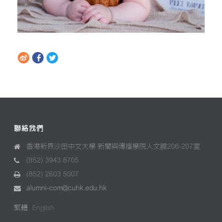
聯絡我們
香港新界沙田中文大學 新聞與傳播學院人文館206-207室
(852) 3943 8705
(852) 2603 5007
alumni-com@cuhk.edu.hk
繁體
English