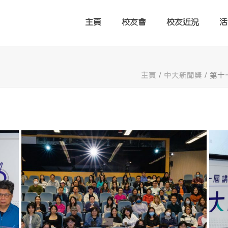
主頁
校友會
校友近況
活
主頁
/
中大新聞獎
/ 第