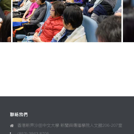
聯絡我們
香港新界沙田中文大學 新聞與傳播學院人文館206-207室
(852) 3943 8705