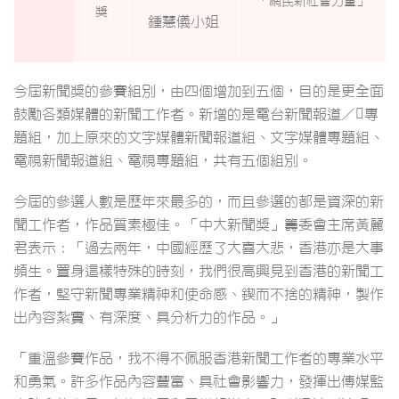
「網民新社會力量」
獎
鍾慧儀小姐
今屆新聞獎的參賽組別，由四個增加到五個，目的是更全面
鼓勵各類媒體的新聞工作者。新增的是電台新聞報道／專
題組，加上原來的文字媒體新聞報道組、文字媒體專題組、
電視新聞報道組、電視專題組，共有五個組別。
今屆的參選人數是歷年來最多的，而且參選的都是資深的新
聞工作者，作品質素極佳。「中大新聞獎」籌委會主席黃麗
君表示：「過去兩年，中國經歷了大喜大悲，香港亦是大事
頻生。置身這樣特殊的時刻，我們很高興見到香港的新聞工
作者，堅守新聞專業精神和使命感、鍥而不捨的精神，製作
出內容紮實、有深度、具分析力的作品。」
「重溫參賽作品，我不得不佩服香港新聞工作者的專業水平
和勇氣。許多作品內容豐富、具社會影響力，發揮出傳媒監