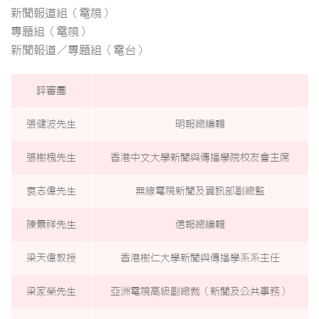
新聞報道組（電視）
專題組（電視）
新聞報道／專題組（電台）
評審團
張健波先生
明報總編輯
張樹槐先生
香港中文大學新聞與傳播學院校友會主席
袁志偉先生
無線電視新聞及資訊部副總監
陳景祥先生
信報總編輯
梁天偉教授
香港樹仁大學新聞與傳播學系系主任
梁家榮先生
亞洲電視高級副總裁（新聞及公共事務）