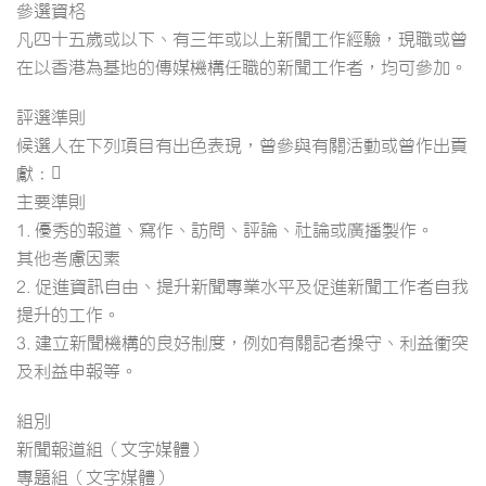
參選資格
凡四十五歲或以下、有三年或以上新聞工作經驗，現職或曾
在以香港為基地的傳媒機構任職的新聞工作者，均可參加。
評選準則
候選人在下列項目有出色表現，曾參與有關活動或曾作出貢
獻：
主要準則
1. 優秀的報道、寫作、訪問、評論、社論或廣播製作。
其他考慮因素
2. 促進資訊自由、提升新聞專業水平及促進新聞工作者自我
提升的工作。
3. 建立新聞機構的良好制度，例如有關記者操守、利益衝突
及利益申報等。
組別
新聞報道組（文字媒體）
專題組（文字媒體）