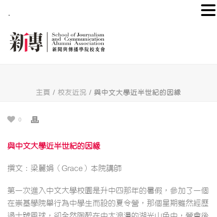
.
主頁
/
校友近況
/ 與中文大學近半世紀的因緣
0
與中文大學近半世紀的因緣
撰文：梁麗娟（Grace）本院講師
第一次進入中文大學校園是升中四那年的暑假，參加了一個
在崇基學院舉行為中學生而設的夏令營，那個星期雖然經歷
過十號風球，卻全然陶醉在中大浪漫的湖光山色中，營會後