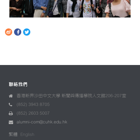
聯絡我們
香港新界沙田中文大學 新聞與傳播學院人文館206-207室
(852) 3943 8705
(852) 2603 5007
alumni-com@cuhk.edu.hk
繁體
English