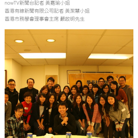
nowTV新聞台記者 黃嘉瑜小姐
香港有線新聞有限公司記者 黃潔慧小姐
香港市務學會理事會主席 嚴啟明先生