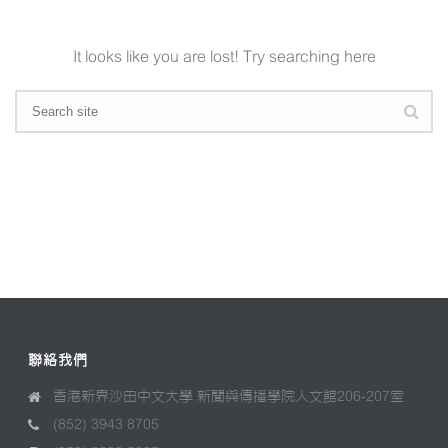
It looks like you are lost! Try searching here
聯絡我們
香港新界沙田中文大學 新聞與傳播學院人文館206-207室
(852) 3943 8705