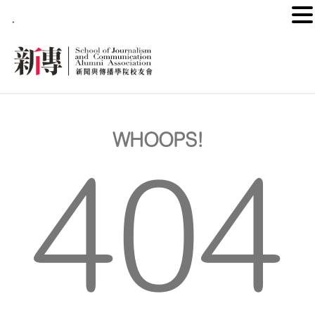
.
WHOOPS!
404