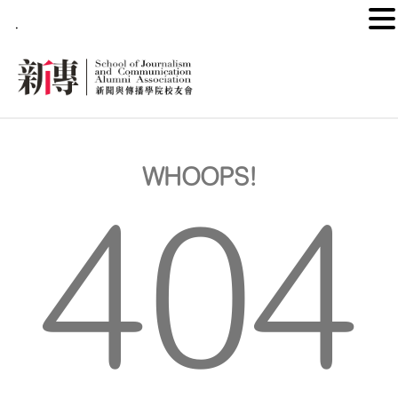
.
WHOOPS!
404