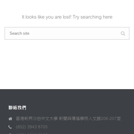
It looks like you are lost! Try searching here
聯絡我們
香港新界沙田中文大學 新聞與傳播學院人文館206-207室
(852) 3943 8705