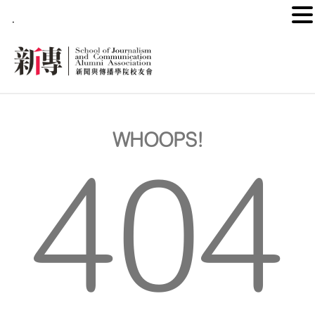
.
WHOOPS!
404