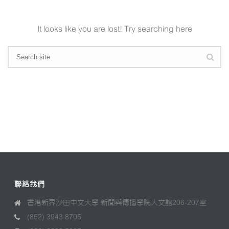
It looks like you are lost! Try searching here
聯絡我們
香港新界沙田中文大學 新聞與傳播學院人文館206-207室
(852) 3943 8705