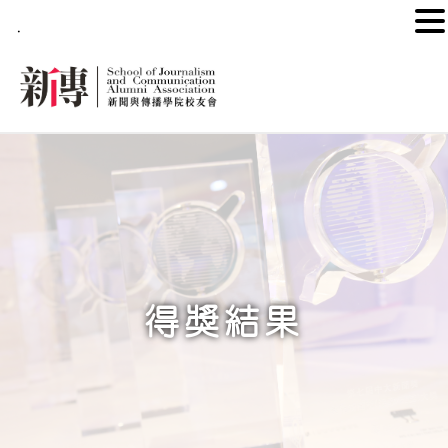
.
得獎結果