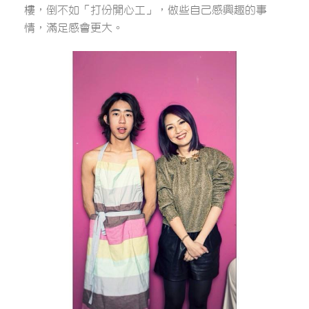
樓，倒不如「打份開心工」，做些自己感興趣的事
情，滿足感會更大。