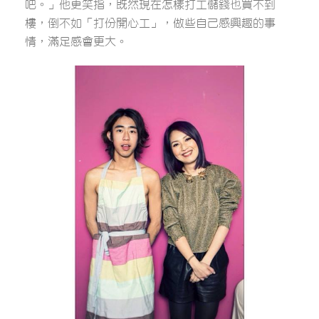
吧。」他更笑指，既然現在怎樣打工儲錢也買不到
樓，倒不如「打份開心工」，做些自己感興趣的事
情，滿足感會更大。