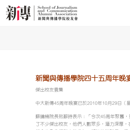
新聞與傳播學院四十五周年晚
傑出校友雲集
中大新傳45周年晚宴已於2010年10月29
蘇鑰機院長致辭時表示：「今次45周年聚舊
了不少傑出校友，他們人數眾多，潛力深厚，