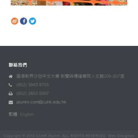
聯絡我們
香港新界沙田中文大學 新聞與傳播學院人文館206-207室
(852) 3943 8705
(852) 2603 5007
alumni-com@cuhk.edu.hk
繁體
English
Copyright © 2015 CUHK Alumni. ALL RIGHTS RESERVED. Web Designed