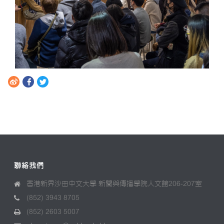
聯絡我們
香港新界沙田中文大學 新聞與傳播學院人文館206-207室
(852) 3943 8705
(852) 2603 5007