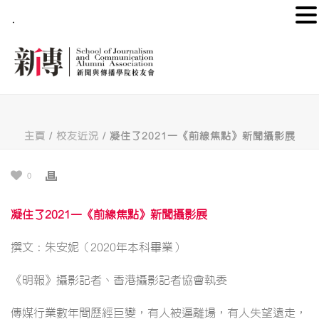
.
主頁
/
校友近況
/ 凝住了2021—《前線焦點》新聞攝影展
0
凝住了2021—《前線焦點》新聞攝影展
撰文：朱安妮（2020年本科畢業）
《明報》攝影記者、香港攝影記者協會執委
傳媒行業數年間歷經巨變，有人被逼離場，有人失望遠走，