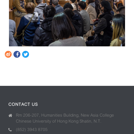
CONTACT US
Rm 206-207, Humanities Building, New Asia College
Chinese University of Hong Kong Shatin, N.T.
(852) 3943 8705