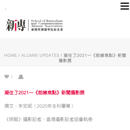
.
HOME
/
ALUMNI UPDATES
/ 凝住了2021—《前線焦點》新聞
攝影展
0
凝住了2021—《前線焦點》新聞攝影展
撰文：朱安妮（2020年本科畢業）
《明報》攝影記者、香港攝影記者協會執委