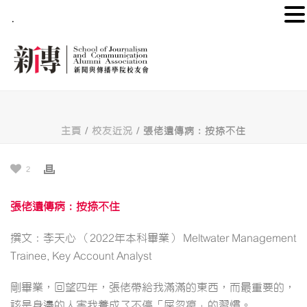
.
主頁
/
校友近況
/ 張佬遺傳病：按捺不住
2
張佬遺傳病：按捺不住
撰文：李天心 （2022年本科畢業） Meltwater Management
Trainee, Key Account Analyst
剛畢業，回望四年，張佬帶給我滿滿的東西，而最重要的，
該是身邊的人害我養成了不停「屎忽痕」的習慣。