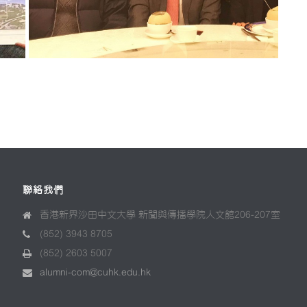
聯絡我們
香港新界沙田中文大學 新聞與傳播學院人文館206-207室
(852) 3943 8705
(852) 2603 5007
alumni-com@cuhk.edu.hk