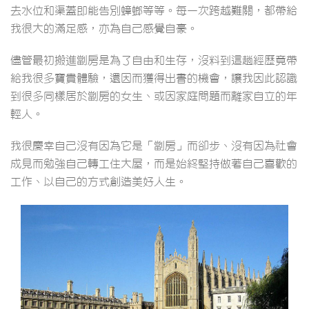
去水位和渠蓋即能告別蟑螂等等。每一次跨越難關，都帶給
我很大的滿足感，亦為自己感覺自豪。
儘管最初搬進劏房是為了自由和生存，沒料到這趟經歷竟帶
給我很多寶貴體驗，還因而獲得出書的機會，讓我因此認識
到很多同樣居於劏房的女生、或因家庭問題而離家自立的年
輕人。
我很慶幸自己沒有因為它是「劏房」而卻步、沒有因為社會
成見而勉強自己轉工住大屋，而是始終堅持做著自己喜歡的
工作、以自己的方式創造美好人生。