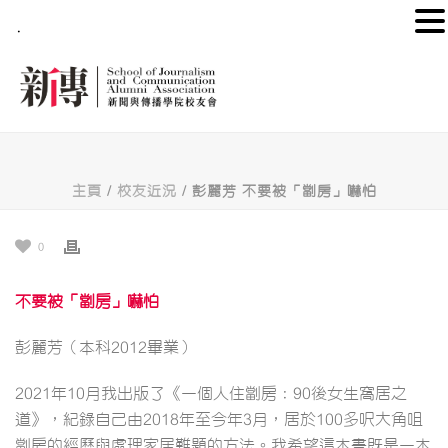
.
主頁
/
校友近況
/ 彭麗芳 不要被「劏房」嚇怕
0
不要被「劏房」嚇怕
彭麗芳（本科2012畢業）
2021年10月我出版了《一個人住劏房：90後女生窩居之
道》，紀錄自己由2018年至今年3月，居於100多呎大角咀
劏房的經歷與處理家居難題的方法。我希望這本書既是一本