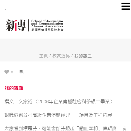
.
主頁
/
校友近況
/ 我的鐵血
0
我的鐵血
撰文：文家裕 （2006年企業傳播社會科學碩士畢業）
現職港鐵公司高級企業傳訊經理——項目及工程拓展
大家看到標題時，可能會即時想起「鐵血宰相」俾斯麥，或