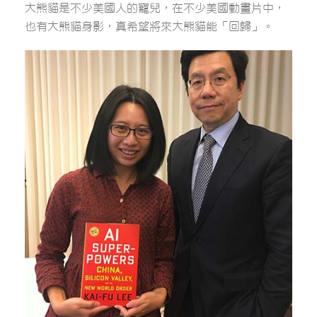
大熊貓是不少美國人的寵兒，在不少美國動畫片中，
也有大熊貓身影，真希望將來大熊貓能「回歸」。