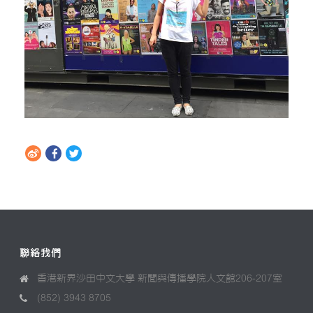
聯絡我們
香港新界沙田中文大學 新聞與傳播學院人文館206-207室
(852) 3943 8705