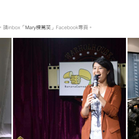
inbox「
Mary棟篤笑
」Facebook專頁。