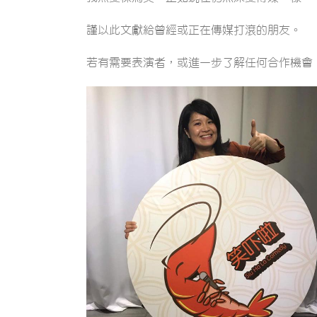
謹以此文獻給曾經或正在傳媒打滾的朋友。
若有需要表演者，或進一步了解任何合作機會，請