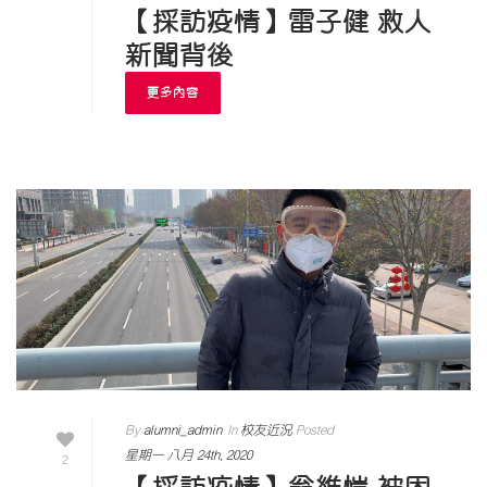
【採訪疫情】雷子健 救人
新聞背後
更多內容
By
alumni_admin
In
校友近況
Posted
星期一 八月 24th, 2020
2