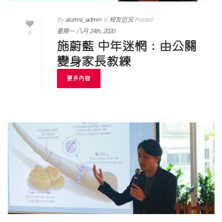
By
alumni_admin
In
校友近況
Posted
星期一 八月 24th, 2020
0
施蔚藍 中年迷惘：由公關
變身家長教練
更多內容