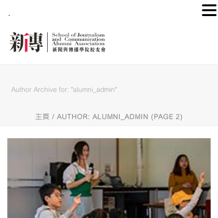
.
Author Archive for: "alumni_admin"
主頁
/ AUTHOR: ALUMNI_ADMIN (PAGE 2)