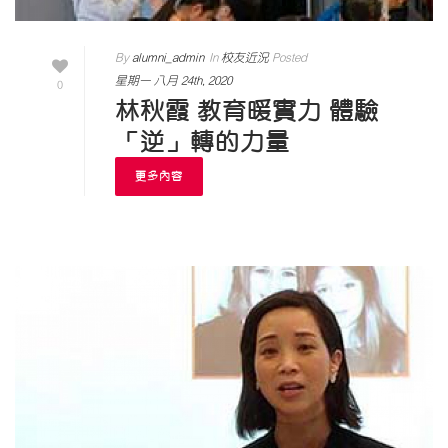
By
alumni_admin
In
校友近況
Posted
星期一 八月 24th, 2020
0
林秋霞 教育暖實力 體驗
「逆」轉的力量
更多內容