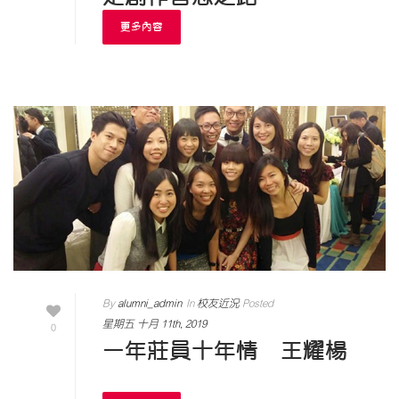
更多內容
By
alumni_admin
In
校友近況
Posted
星期五 十月 11th, 2019
0
一年莊員十年情 王耀楊