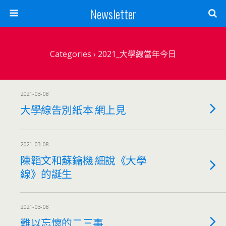
Newsletter
Categories ›
2021_大學線當年今日
2021-03-08
大學線告別紙本 網上見
2021-03-08
陳韜文和蘇鑰機 細說《大學
線》的誕生
2021-03-08
難以忘懷的二三事