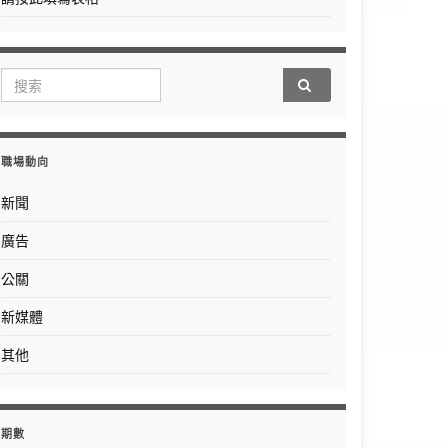
Search for:
職場動向
新聞
廣告
公關
新媒體
其他
期數