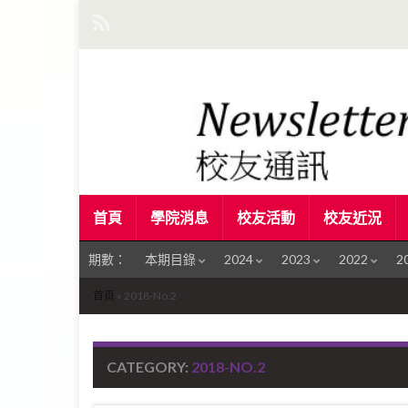
首頁
學院消息
校友活動
校友近況
期數：
本期目錄
2024
2023
2022
2
首頁
»
2018-No.2
CATEGORY:
2018-NO.2