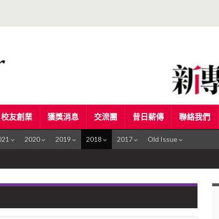
校友創業
獲獎消息
交流團
昔日薪傳
聯絡我們
021
2020
2019
2018
2017
Old Issue