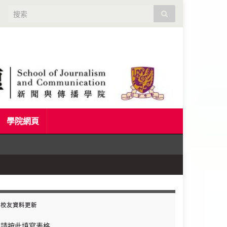
Search for:
學院網頁
校友資料更新
請按此填寫表格