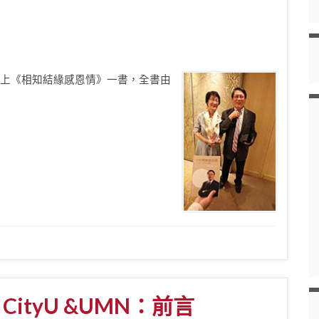
上《相知結緣感恩情》一書，全書由
CityU &UMN：前言