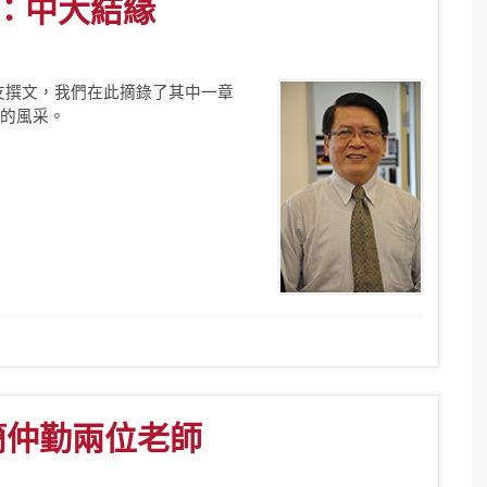
U：中大結緣
友撰文，我們在此摘錄了其中一章
的風采。
簡仲勤兩位老師