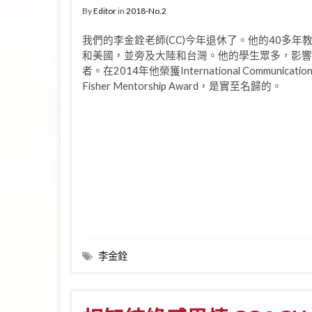
By
Editor
in
2018-No.2
我們的李金銓老師(CC)今年退休了。他的40多
和美國，並旁及大陸和台灣。他的學生眾多，影響
者。在2014年他榮獲International Communication As
Fisher Mentorship Award，是實至名歸的。
李金銓