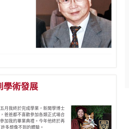
到學術發展
五月我終於完成學業，新聞學博士
，爸爸都不喜歡參加各類正式場合
參加我的畢業典禮。今年他終於再
了許多想像不到的體驗。