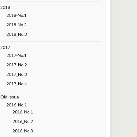
2018
2018-No.1
2018-No.2
2018_No.3
2017
2017-No.1
2017_No.2
2017_No.3
2017_No.4
Old Issue
2016_No.1
2016_No.1
2016_No.2
2016_No.3