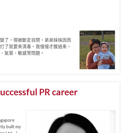
變了，現被斷定自閉，弟弟妹妹因而
打了就要來清毒。我慢慢才醒過來，
、氣管、敏感等問題。
successful PR career
ingapore
ly built my