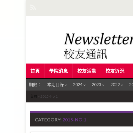
首頁
學院消息
校友活動
校友近況
期數：
本期目錄
2024
2023
2022
2
首頁
»
2015-No.1
CATEGORY:
2015-NO.1