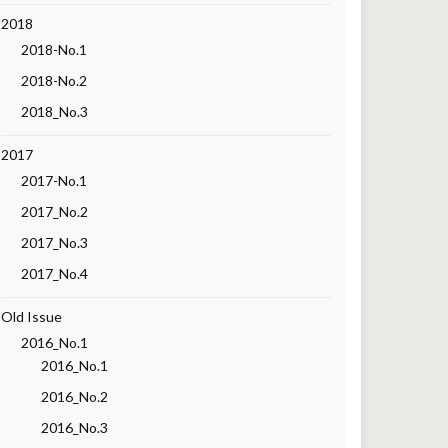
2018
2018-No.1
2018-No.2
2018_No.3
2017
2017-No.1
2017_No.2
2017_No.3
2017_No.4
Old Issue
2016_No.1
2016_No.1
2016_No.2
2016_No.3