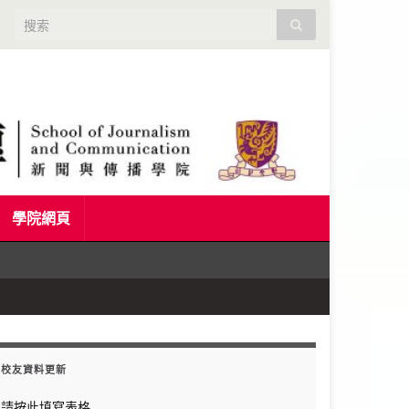
Search for:
學院網頁
校友資料更新
請按此填寫表格