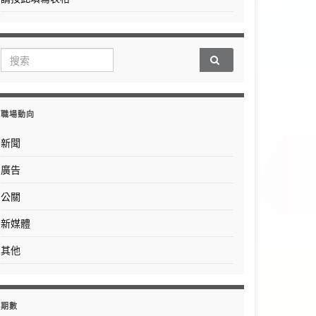
Search for:
職場動向
新聞
廣告
公關
新媒體
其他
期數