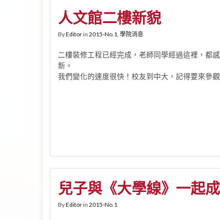
人文館二樓新貌
By
Editor
in
2015-No.1
,
學院消息
二樓裝修工程已經完成，老師同學經過這裡，都感
新。
我們變化的速度很快！校友到中大，記得要來參觀
兒子與《大學線》一起成
By
Editor
in
2015-No.1