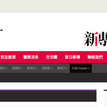
校友創業
獲獎消息
交流團
昔日薪傳
聯絡我們
021
2020
2019
2018
2017
Old Issue