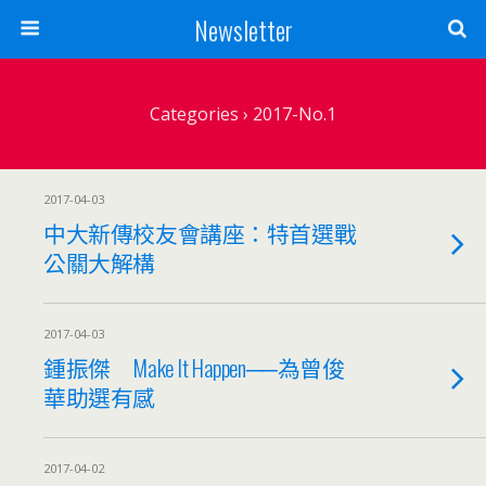
Newsletter
Categories ›
2017-No.1
2017-04-03
中大新傳校友會講座：特首選戰
公關大解構
2017-04-03
鍾振傑 Make It Happen──為曾俊
華助選有感
2017-04-02