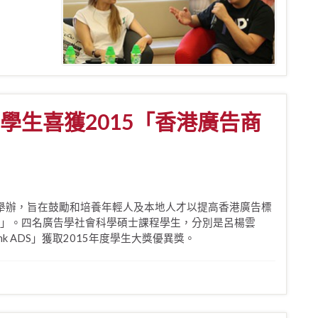
學生喜獲2015「香港廣告商
年起舉辦，旨在鼓勵和培養年輕人及本地人才以提高香港廣告標
的終結」。四名廣告學社會科學碩士課程學生，分別是呂楊雲
 ADS」獲取2015年度學生大獎優異獎。