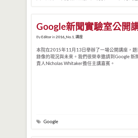
Google新聞實驗室公開
By
Editor
in
2016_No.1
,
講座
本院在2015年11月13日舉辦了一場公開講座，
錄像的現況與未來。我們很榮幸邀請到Google 新
責人Nicholas Whitaker擔任主講嘉賓。
Google