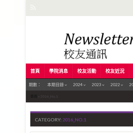
首頁
學院消息
校友活動
校友近況
期數：
本期目錄
2024
2023
2022
2
首頁
»
2016_No.1
CATEGORY:
2016_NO.1