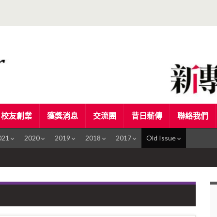
校友創業
獲獎消息
交流團
昔日薪傳
聯絡我們
021
2020
2019
2018
2017
Old Issue