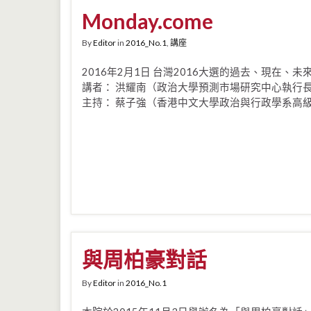
Monday.come
By
Editor
in
2016_No.1
,
講座
2016年2月1日 台灣2016大選的過去、現在、未
講者： 洪耀南（政治大學預測市場研究中心執行
主持： 蔡子強（香港中文大學政治與行政學系高
與周柏豪對話
By
Editor
in
2016_No.1