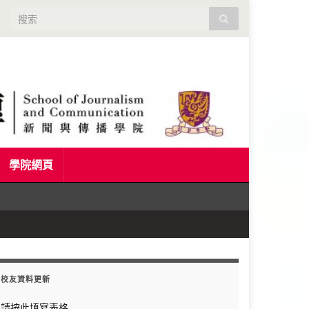
Search for:
學院網頁
校友資料更新
請按此填寫表格