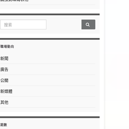
Search for:
職場動向
新聞
廣告
公關
新媒體
其他
期數