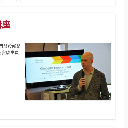
講座
題目關於新聞
聞實驗室負