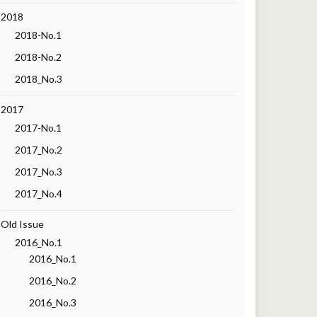
2018
2018-No.1
2018-No.2
2018_No.3
2017
2017-No.1
2017_No.2
2017_No.3
2017_No.4
Old Issue
2016_No.1
2016_No.1
2016_No.2
2016_No.3