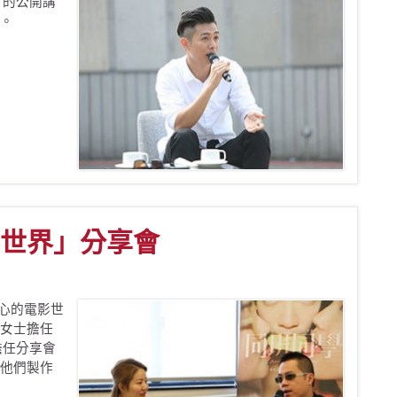
」的公開講
。
世界」分享會
以心的電影世
女士擔任
擔任分享會
他們製作