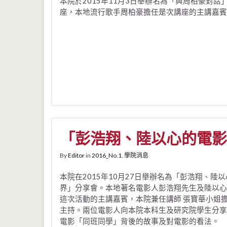
本院於2015年11月3日舉辦名為「與周柏豪對話
座，本地流行歌手周柏豪擔任是次講座的主講嘉賓
「彭浩翔、陸以心的電影
By
Editor
in
2016_No.1
,
學院消息
本院在2015年10月27日舉辦名為「彭浩翔、陸
界」分享會。本地著名電影人彭浩翔先生及陸以心
這次活動的主講嘉賓，本院兼任講師 張寶華小姐
主持。兩位電影人向本院本科生及研究院學生分享
電影「同班同學」背後的故事及對電影的看法。