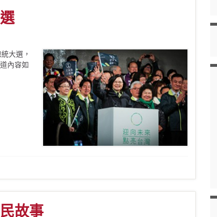
選
總統大選，
道內容如
民故事