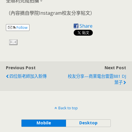
全順利完成拍攝。
（內容摘自學院Instagram校友分享帖文）
Share
Follow
Previous Post
Next Post
四位新老師加入新傳
校友分享—商業電台雷霆881 DJ
葉子
Back to top
Mobile
Desktop