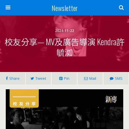
Newsletter
2024-11-22
校友分享— MV及廣告導演 Kendra許
毓洳
Share
Tweet
Pin
Mail
SMS