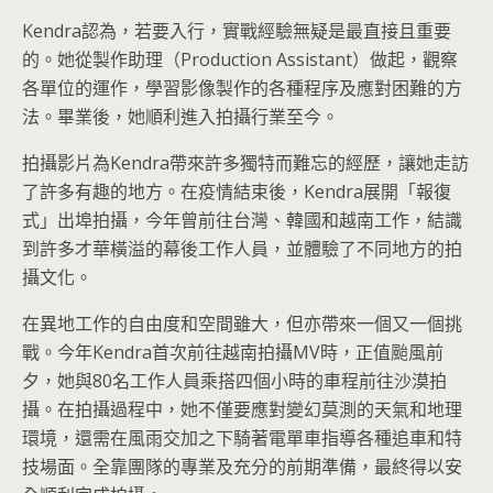
Kendra認為，若要入行，實戰經驗無疑是最直接且重要
的。她從製作助理（Production Assistant）做起，觀察
各單位的運作，學習影像製作的各種程序及應對困難的方
法。畢業後，她順利進入拍攝行業至今。
拍攝影片為Kendra帶來許多獨特而難忘的經歷，讓她走訪
了許多有趣的地方。在疫情結束後，Kendra展開「報復
式」出埠拍攝，今年曾前往台灣、韓國和越南工作，結識
到許多才華橫溢的幕後工作人員，並體驗了不同地方的拍
攝文化。
在異地工作的自由度和空間雖大，但亦帶來一個又一個挑
戰。今年Kendra首次前往越南拍攝MV時，正值颱風前
夕，她與80名工作人員乘搭四個小時的車程前往沙漠拍
攝。在拍攝過程中，她不僅要應對變幻莫測的天氣和地理
環境，還需在風雨交加之下騎著電單車指導各種追車和特
技場面。全靠團隊的專業及充分的前期準備，最終得以安